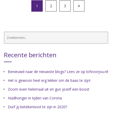
1
2
3
Recente berichten
Benieuwd naar de nieuwste blogs? Lees ze op lofvoorjou.nl!
Het is gewoon heel erg lekker om de baas te zijn!
Zoom even helemaal uit en gun jezelf een boost
Huidhonger in tijden van Corona
Durf jij betekenisvol te zijn in 2020?