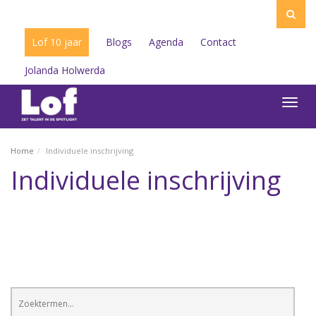
Lof 10 jaar
Blogs
Agenda
Contact
Jolanda Holwerda
Toggl
navig
Home
Individuele inschrijving
Individuele inschrijving