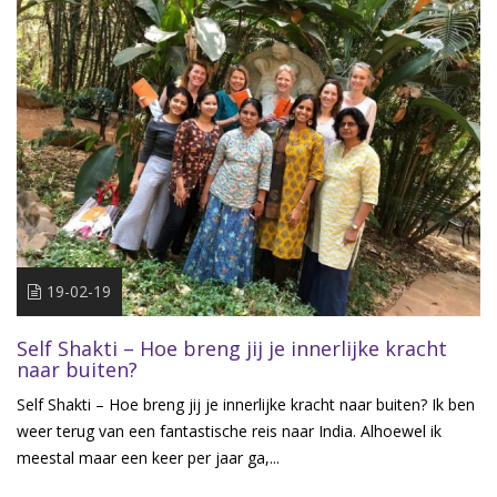
19-02-19
Self Shakti – Hoe breng jij je innerlijke kracht
naar buiten?
Self Shakti – Hoe breng jij je innerlijke kracht naar buiten? Ik ben
weer terug van een fantastische reis naar India. Alhoewel ik
meestal maar een keer per jaar ga,...