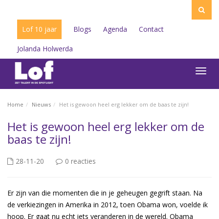
Lof 10 jaar
Blogs
Agenda
Contact
Jolanda Holwerda
Toggl
navig
Home
Nieuws
Het is gewoon heel erg lekker om de baas te zijn!
Het is gewoon heel erg lekker om de
baas te zijn!
28-11-20
0 reacties
Er zijn van die momenten die in je geheugen gegrift staan. Na
de verkiezingen in Amerika in 2012, toen Obama won, voelde ik
hoop. Er gaat nu echt iets veranderen in de wereld. Obama