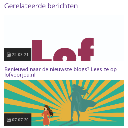
Gerelateerde berichten
25-03-21
Benieuwd naar de nieuwste blogs? Lees ze op
lofvoorjou.nl!
07-07-20