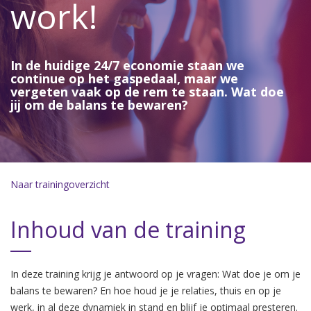
work!
In de huidige 24/7 economie staan we
continue op het gaspedaal, maar we
vergeten vaak op de rem te staan. Wat doe
jij om de balans te bewaren?
Naar trainingoverzicht
Inhoud van de training
In deze training krijg je antwoord op je vragen: Wat doe je om je
balans te bewaren? En hoe houd je je relaties, thuis en op je
werk, in al deze dynamiek in stand en blijf je optimaal presteren.