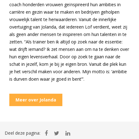
coach honderden vrouwen geïnspireerd hun ambities in
carrière en gezin waar te maken en bedrijven geholpen
vrouwelijk talent te herwaarderen. Vanuit de innerlijke
overtuiging van Jolanda, dat iedereen Lof verdient, weet zij
als geen ander mensen te inspireren om hun talenten in te
zetten. “Als trainer ben ik altijd op zoek naar de essentie:
wat drijft iemand? Ik zet mensen aan om na te denken over
hun eigen levensverhaal. Door op zoek te gaan naar de
schat in jezelf, kom je bij je eigen bron. Vanuit die plek kun
je het verschil maken voor anderen. Mijn motto is: ‘ambitie
is durven doen waar je goed in bent’”.
Meer over Jolanda
Deel deze pagina: