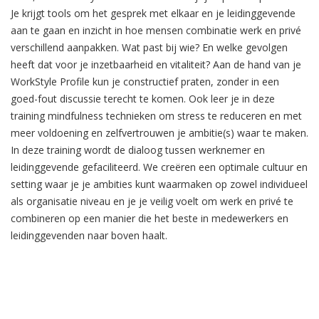
Je krijgt tools om het gesprek met elkaar en je leidinggevende
aan te gaan en inzicht in hoe mensen combinatie werk en privé
verschillend aanpakken. Wat past bij wie? En welke gevolgen
heeft dat voor je inzetbaarheid en vitaliteit? Aan de hand van je
WorkStyle Profile kun je constructief praten, zonder in een
goed-fout discussie terecht te komen. Ook leer je in deze
training mindfulness technieken om stress te reduceren en met
meer voldoening en zelfvertrouwen je ambitie(s) waar te maken.
In deze training wordt de dialoog tussen werknemer en
leidinggevende gefaciliteerd. We creëren een optimale cultuur en
setting waar je je ambities kunt waarmaken op zowel individueel
als organisatie niveau en je je veilig voelt om werk en privé te
combineren op een manier die het beste in medewerkers en
leidinggevenden naar boven haalt.