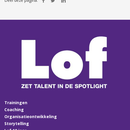
Deel deze pagina:
Trainingen
Coaching
Organisatieontwikkeling
Storytelling