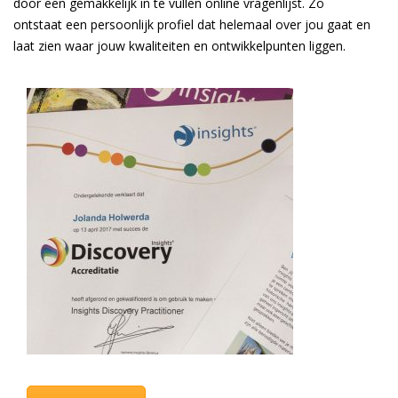
door een gemakkelijk in te vullen online vragenlijst. Zo
ontstaat een persoonlijk profiel dat helemaal over jou gaat en
laat zien waar jouw kwaliteiten en ontwikkelpunten liggen.