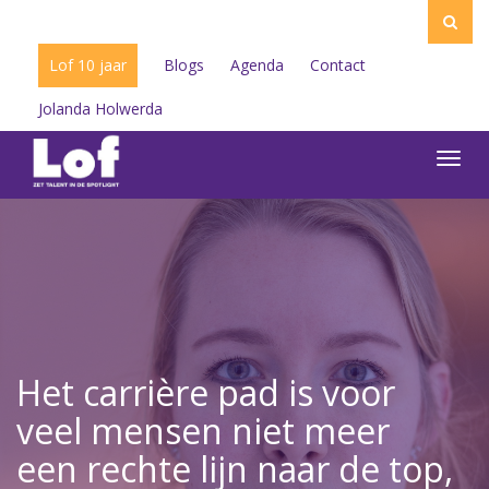
Lof 10 jaar
Blogs
Agenda
Contact
Jolanda Holwerda
Toggl
navig
Het carrière pad is voor
veel mensen niet meer
een rechte lijn naar de top,