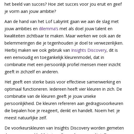
het beeld van succes? Hoe ziet succes voor jou eruit en geef
je vorm aan jouw ambitie?
Aan de hand van het Lof Labyrint gaan we aan de slag met
jouw ambities en
dilemma’s
met als doel jouw talent en
kwaliteiten zichtbaar te maken. Maar werken we ook aan de
belemmeringen die je tegenhouden je doel te verwezenlijken.
Hierbij maken we ook gebruik van
Insights Discovery
, dit is
een eenvoudig en toegankelijk kleurenmodel, dat in
combinatie met een persoonlijk profiel mensen meer inzicht
geeft in zichzelf en anderen.
Het geeft een sterke basis voor effectieve samenwerking en
optimaal functioneren. Iedereen heeft vier kleuren in zich. De
combinatie van de kleuren geeft je jouw unieke
persoonlijkheid. De kleuren refereren aan gedragsvoorkeuren
die bepalen hoe je reageert, denkt en handelt. Noem het: je
meest natuurlijke zelf.
De voorkeurskleuren van Insights Discovery worden gemeten