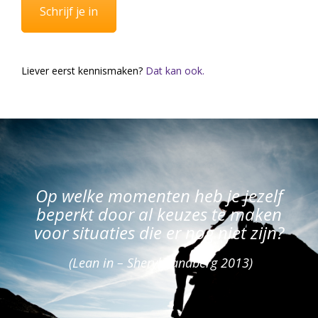
Schrijf je in
Liever eerst kennismaken?
Dat kan ook.
Op welke momenten heb je jezelf
beperkt door al keuzes te maken
voor situaties die er nog niet zijn?
(Lean in – Sheryl Sandberg 2013)