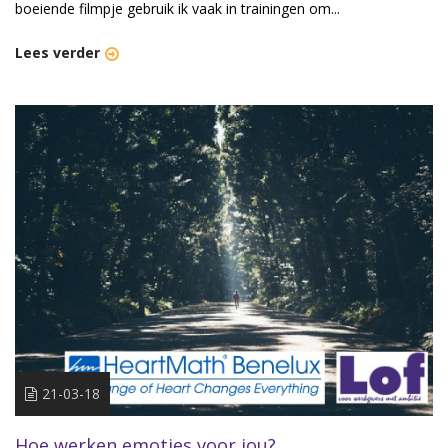
boeiende filmpje gebruik ik vaak in trainingen om...
Lees verder
21-03-18
Hoe werken emoties voor jou?