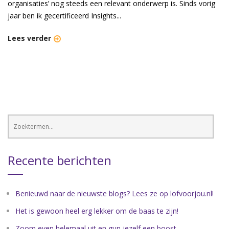
organisaties’ nog steeds een relevant onderwerp is. Sinds vorig
jaar ben ik gecertificeerd Insights...
Lees verder
Recente berichten
Benieuwd naar de nieuwste blogs? Lees ze op lofvoorjou.nl!
Het is gewoon heel erg lekker om de baas te zijn!
Zoom even helemaal uit en gun jezelf een boost