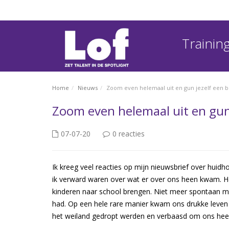
Traini
Home
Nieuws
Zoom even helemaal uit en gun jezelf een b
Zoom even helemaal uit en gun
07-07-20
0 reacties
Ik kreeg veel reacties op mijn nieuwsbrief over huidh
ik verward waren over wat er over ons heen kwam. H
kinderen naar school brengen. Niet meer spontaan me
had. Op een hele rare manier kwam ons drukke leven t
het weiland gedropt werden en verbaasd om ons he