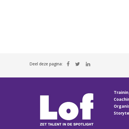
Deel deze pagina:
Traini
Coachi
Organi
Storyte