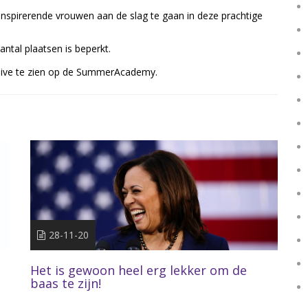
spirerende vrouwen aan de slag te gaan in deze prachtige
aantal plaatsen is beperkt.
e live te zien op de SummerAcademy.
28-11-20
Het is gewoon heel erg lekker om de
baas te zijn!