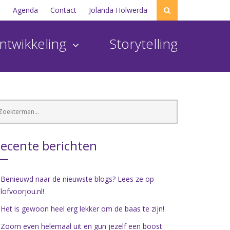
s
Agenda
Contact
Jolanda Holwerda
ntwikkeling
Storytelling
ecente berichten
Benieuwd naar de nieuwste blogs? Lees ze op
lofvoorjou.nl!
Het is gewoon heel erg lekker om de baas te zijn!
Zoom even helemaal uit en gun jezelf een boost