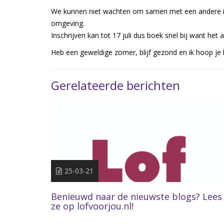
We kunnen niet wachten om samen met een andere in
omgeving.
Inschrijven kan tot 17 juli dus boek snel bij want het 
Heb een geweldige zomer, blijf gezond en ik hoop j
Gerelateerde berichten
25-03-21
Benieuwd naar de nieuwste blogs? Lees
ze op lofvoorjou.nl!