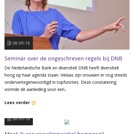
08-09-16
Seminar over de ongeschreven regels bij DNB
De Nederlandsche Bank en diversiteit DNB heeft diversiteit
hoog op haar agenda staan. Helaas zijn vrouwen er nog steeds
ondervertegenwoordigd in topfuncties. Deze constatering
vormde de aanleiding voor een...
Lees verder
06-09-16
Moet ik een recyclingwinkel beginnen?