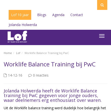
Lof 10 jaar
Blogs
Agenda
Contact
Jolanda Holwerda
Toggl
navig
Home
Lof
Worklife Balance Training bij PwC
Worklife Balance Training bij PwC
14-12-16
0 reacties
Jolanda Holwerda heeft de Worklife Balance
training bij PwC gegeven voor jonge ouders,
waar deelnemers erg enthousiast over waren.
Uit de Worklife balance training werd duidelijk hoe belangrijk het