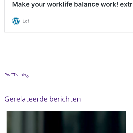
PwC
Training
Gerelateerde berichten