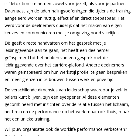
is ‘detox time’ te nemen zowel voor jezelf, als voor je partner.
Daarnaast zijn de ademhalingsoefeningen die tijdens de training
aangeleerd worden nuttig, effectief en direct toepasbaar. Het
werd voor de deelnemers duidelijk dat het maken van eigen
keuzes en communiceren met je omgeving noodzakeli
jk is.
Dit geeft directe handvatten om het gesprek met je
leidinggevende aan te gaan, het heeft een deelnemer
geïnspireerd tot het hebben van een gesprek met de
leidinggevende over het carrière-plafond. Andere deelnemers
waren geïnspireerd om hun werkstijl profiel te gaan bespreken
en meer grenzen in te bouwen tussen werk en privé tijd.
De verschillende dimensies van leiderschap waardoor je zelf in
balans kunt blijven, zijn een eyeopener. Al deze elementen
gecombineerd met inzichten over de relatie tussen het lichaam,
het brein en de performance op het werk maar ook thuis, maakt
het een unieke training.
Wil jouw organisatie ook de worklife performance verbeteren?