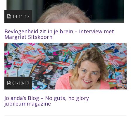
14-11-17
Bevlogenheid zit in je brein – Interview met
Margriet Sitskoorn
01-10-17
Jolanda’s Blog – No guts, no glory
jubileummagazine