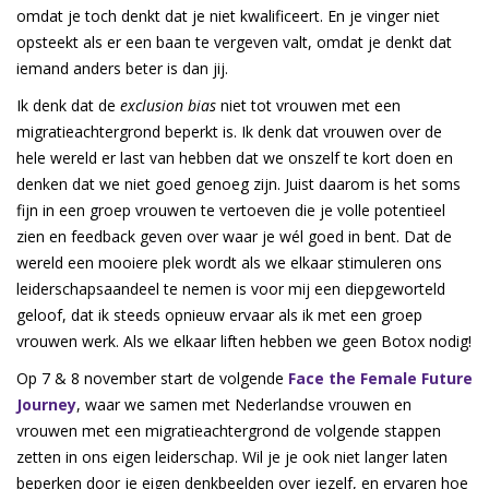
omdat je toch denkt dat je niet kwalificeert. En je vinger niet
opsteekt als er een baan te vergeven valt, omdat je denkt dat
iemand anders beter is dan jij.
Ik denk dat de
exclusion bias
niet tot vrouwen met een
migratieachtergrond beperkt is. Ik denk dat vrouwen over de
hele wereld er last van hebben dat we onszelf te kort doen en
denken dat we niet goed genoeg zijn. Juist daarom is het soms
fijn in een groep vrouwen te vertoeven die je volle potentieel
zien en feedback geven over waar je wél goed in bent. Dat de
wereld een mooiere plek wordt als we elkaar stimuleren ons
leiderschapsaandeel te nemen is voor mij een diepgeworteld
geloof, dat ik steeds opnieuw ervaar als ik met een groep
vrouwen werk. Als we elkaar liften hebben we geen Botox nodig!
Op 7 & 8 november start de volgende
Face the Female Future
Journey
, waar we samen met Nederlandse vrouwen en
vrouwen met een migratieachtergrond de volgende stappen
zetten in ons eigen leiderschap. Wil je je ook niet langer laten
beperken door je eigen denkbeelden over jezelf, en ervaren hoe