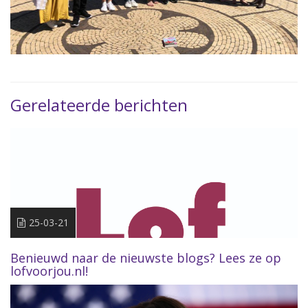
Gerelateerde berichten
25-03-21
Benieuwd naar de nieuwste blogs? Lees ze op
lofvoorjou.nl!