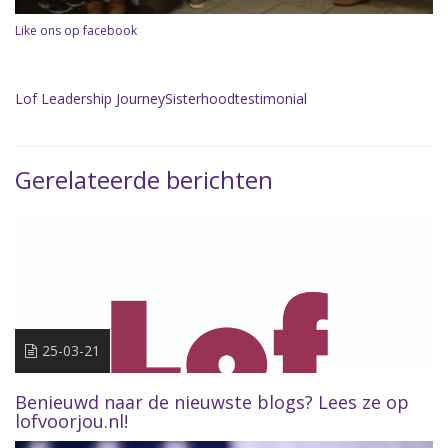
Like ons op facebook
Lof Leadership Journey
Sisterhood
testimonial
Gerelateerde berichten
25-03-21
Benieuwd naar de nieuwste blogs? Lees ze op
lofvoorjou.nl!