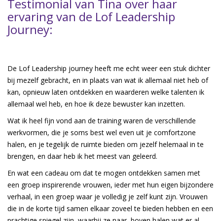
Testimonial van Tina over haar
ervaring van de Lof Leadership
Journey:
De Lof Leadership journey heeft me echt weer een stuk dichter
bij mezelf gebracht, en in plaats van wat ik allemaal niet heb of
kan, opnieuw laten ontdekken en waarderen welke talenten ik
allemaal wel heb, en hoe ik deze bewuster kan inzetten.
Wat ik heel fijn vond aan de training waren de verschillende
werkvormen, die je soms best wel even uit je comfortzone
halen, en je tegelijk de ruimte bieden om jezelf helemaal in te
brengen, en daar heb ik het meest van geleerd.
En wat een cadeau om dat te mogen ontdekken samen met
een groep inspirerende vrouwen, ieder met hun eigen bijzondere
verhaal, in een groep waar je volledig je zelf kunt zijn. Vrouwen
die in de korte tijd samen elkaar zoveel te bieden hebben en een
prachtige spiegel zijn, waarbij ze naar boven halen wat er al