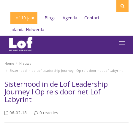
Lof 10 jaar
Blogs
Agenda
Contact
Jolanda Holwerda
Toggl
navig
Home
Nieuws
Sisterhood in de Lof Leadership Journey I Op reis door het Lof Labyrint
Sisterhood in de Lof Leadership
Journey I Op reis door het Lof
Labyrint
06-02-18
0 reacties