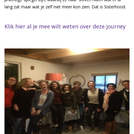
lang zat maar wat je zelf niet meer kon zien. Dat is Sisterhood.
Klik hier al je mee wilt weten over deze journey