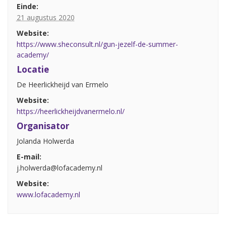
Einde:
21 augustus 2020
Website:
https://www.sheconsult.nl/gun-jezelf-de-summer-
academy/
Locatie
De Heerlickheijd van Ermelo
Website:
https://heerlickheijdvanermelo.nl/
Organisator
Jolanda Holwerda
E-mail:
j.holwerda@lofacademy.nl
Website:
www.lofacademy.nl