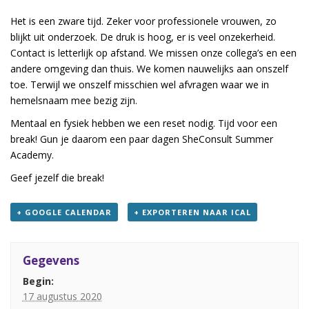
Het is een zware tijd. Zeker voor professionele vrouwen, zo
blijkt uit onderzoek. De druk is hoog, er is veel onzekerheid.
Contact is letterlijk op afstand. We missen onze collega’s en een
andere omgeving dan thuis. We komen nauwelijks aan onszelf
toe. Terwijl we onszelf misschien wel afvragen waar we in
hemelsnaam mee bezig zijn.
Mentaal en fysiek hebben we een reset nodig. Tijd voor een
break! Gun je daarom een paar dagen SheConsult Summer
Academy.
Geef jezelf die break!
+ GOOGLE CALENDAR
+ EXPORTEREN NAAR ICAL
Gegevens
Begin:
17 augustus 2020