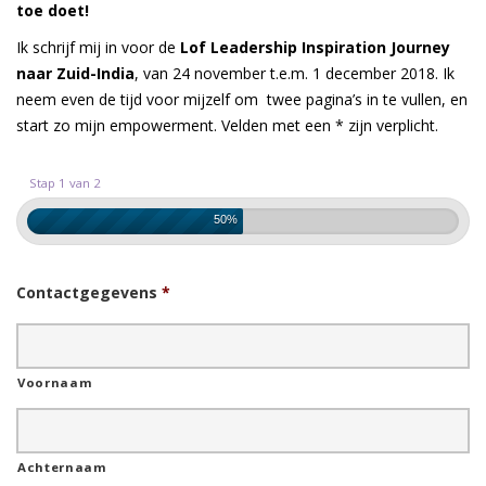
toe doet!
Ik schrijf mij in voor de
Lof Leadership Inspiration Journey
naar Zuid-India
, van 24 november t.e.m. 1 december 2018. Ik
neem even de tijd voor mijzelf om twee pagina’s in te vullen, en
start zo mijn empowerment. Velden met een * zijn verplicht.
Stap 1 van 2
50%
Contactgegevens
*
Voornaam
Achternaam