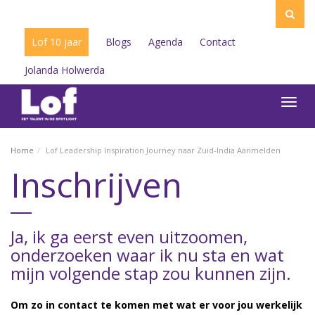
Lof 10 jaar
Blogs
Agenda
Contact
Jolanda Holwerda
Toggl
navig
Home
Lof Leadership Inspiration Journey naar Zuid-India Aanmelden
Inschrijven
Ja, ik ga eerst even uitzoomen,
onderzoeken waar ik nu sta en wat
mijn volgende stap zou kunnen zijn.
Om zo in contact te komen met wat er voor jou werkelijk