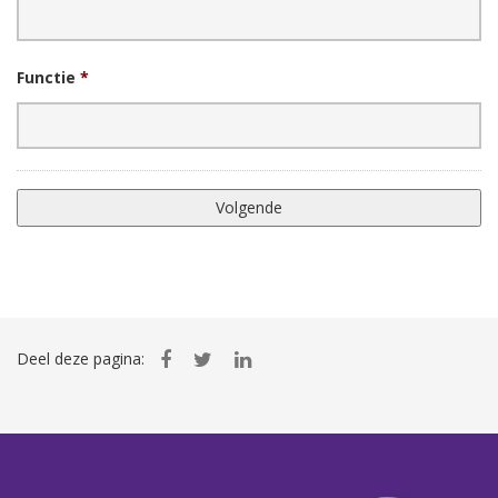
Functie
*
Deel deze pagina: