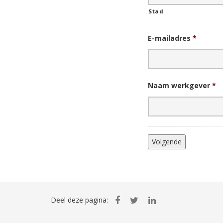
Stad
E-mailadres
*
Naam werkgever
*
Deel deze pagina: