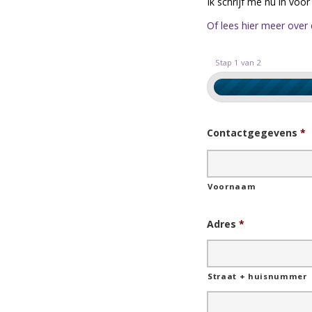
Ik schrijf me nu in voo
Of lees hier meer over 
Stap 1 van 2
Contactgegevens
*
Voornaam
Adres
*
Straat + huisnummer